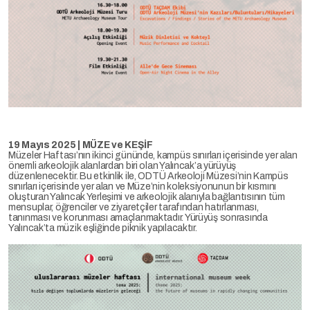
19 Mayıs 2025 | MÜZE ve KEŞİF
Müzeler Haftası’nın ikinci gününde, kampüs sınırları içerisinde yer alan
önemli arkeolojik alanlardan biri olan Yalıncak’a yürüyüş
düzenlenecektir. Bu etkinlik ile, ODTÜ Arkeoloji Müzesi’nin Kampüs
sınırları içerisinde yer alan ve Müze’nin koleksiyonunun bir kısmını
oluşturan Yalıncak Yerleşimi ve arkeolojik alanıyla bağlantısının tüm
mensuplar, öğrenciler ve ziyaretçiler tarafından hatırlanması,
tanınması ve korunması amaçlanmaktadır. Yürüyüş sonrasında
Yalıncak’ta müzik eşliğinde piknik yapılacaktır.