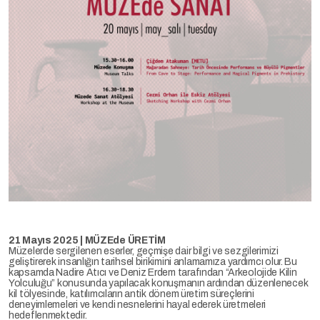
21 Mayıs 2025 | MÜZEde ÜRETİM
Müzelerde sergilenen eserler, geçmişe dair bilgi ve sezgilerimizi
geliştirerek insanlığın tarihsel birikimini anlamamıza yardımcı olur. Bu
kapsamda Nadire Atıcı ve Deniz Erdem tarafından “Arkeolojide Kilin
Yolculuğu” konusunda yapılacak konuşmanın ardından düzenlenecek
kil tölyesinde, katılımcıların antik dönem üretim süreçlerini
deneyimlemeleri ve kendi nesnelerini hayal ederek üretmeleri
hedeflenmektedir.