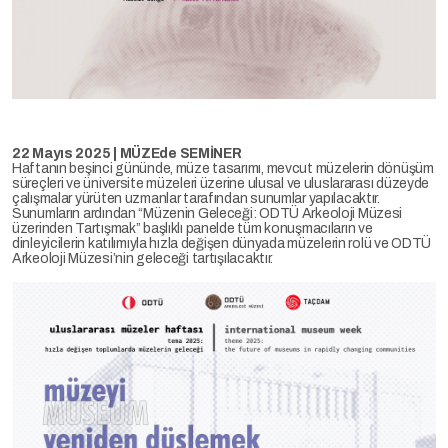
22 Mayıs 2025 | MÜZEde SEMİNER
Haftanın beşinci gününde, müze tasarımı, mevcut müzelerin dönüşüm
süreçleri ve üniversite müzeleri üzerine ulusal ve uluslararası düzeyde
çalışmalar yürüten uzmanlar tarafından sunumlar yapılacaktır.
Sunumların ardından “Müzenin Geleceği: ODTÜ Arkeoloji Müzesi
üzerinden Tartışmak” başlıklı panelde tüm konuşmacıların ve
dinleyicilerin katılımıyla hızla değişen dünyada müzelerin rolü ve ODTÜ
Arkeoloji Müzesi’nin geleceği tartışılacaktır.