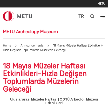
Se
Skip to main content
METU
TR
METU Archeology Museum
Home
Announcements
18 Mayıs Müzeler Haftası Etkinlikleri-
Hızla Değişen Toplumlarda Müzelerin Geleceği
18 Mayıs Müzeler Haftası
Etkinlikleri-Hızla Değişen
Toplumlarda Müzelerin
Geleceği
Uluslararası Müzeler Haftası | ODTÜ Arkeoloji Müzesi
Etkinlikleri