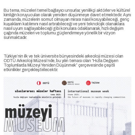
Bu tema, müzeleri temel bağlayıcı unsurlar, yenilikçi aktörler ve kültürel
kimliğin koruyucuları olarak yeniden düşünmeye davet etmektedir. Aynı
zamanda, müzelerin somut olmayan mirası nasıl koruyabileceği, genç
kuşakların katılımını nasıl artırabileceği ve yeni teknolojik olanaklara
nasıl uyum sağlayabileceği gibi konulara odaklanarak, hızlı değişim
çağında müzeleri ve toplumu güçlendirmeye yönelik bir vizyon
sunmaktadır.
Türkiye’nin ilk ve tek üniversite bünyesindeki arkeoloji müzesi olan
ODTÜ Arkeoloji Müzesi’nde, bu yılın teması olan “Hızla Değişen
Toplumlarda Müzeyi Yeniden Düşünmek” çerçevesinde çeşitli
etkinlikler gerçekleştirilecektir.