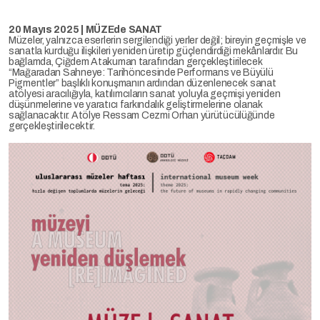
20 Mayıs 2025 | MÜZEde SANAT
Müzeler, yalnızca eserlerin sergilendiği yerler değil; bireyin geçmişle ve
sanatla kurduğu ilişkileri yeniden üretip güçlendirdiği mekânlardır. Bu
bağlamda, Çiğdem Atakuman tarafından gerçekleştirilecek
“Mağaradan Sahneye: Tarihöncesinde Performans ve Büyülü
Pigmentler” başlıklı konuşmanın ardından düzenlenecek sanat
atölyesi aracılığıyla, katılımcıların sanat yoluyla geçmişi yeniden
düşünmelerine ve yaratıcı farkındalık geliştirmelerine olanak
sağlanacaktır. Atölye Ressam Cezmi Orhan yürütücülüğünde
gerçekleştirilecektir.