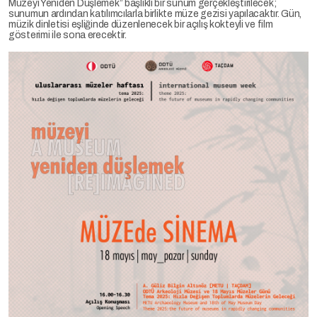
Müzeyi Yeniden Düşlemek” başlıklı bir sunum gerçekleştirilecek;
sunumun ardından katılımcılarla birlikte müze gezisi yapılacaktır. Gün,
müzik dinletisi eşliğinde düzenlenecek bir açılış kokteyli ve film
gösterimi ile sona erecektir.