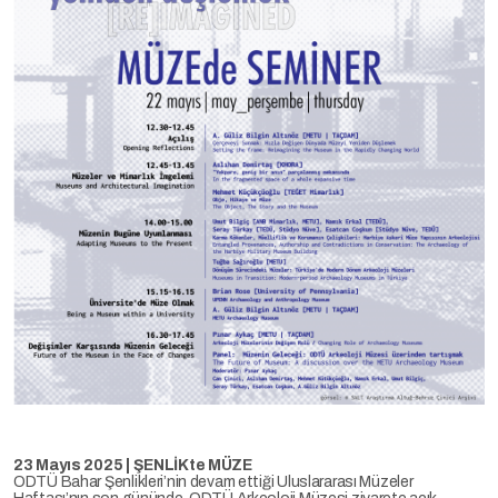
23 Mayıs 2025 | ŞENLİKte MÜZE
ODTÜ Bahar Şenlikleri’nin devam ettiği Uluslararası Müzeler