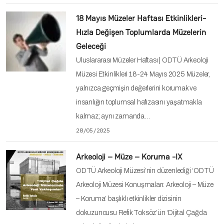
18 Mayıs Müzeler Haftası Etkinlikleri-
Hızla Değişen Toplumlarda Müzelerin
Geleceği
Uluslararası Müzeler Haftası | ODTÜ Arkeoloji
Müzesi Etkinlikleri 18-24 Mayıs 2025 Müzeler,
yalnızca geçmişin değerlerini korumak ve
insanlığın toplumsal hafızasını yaşatmakla
kalmaz; aynı zamanda…
28/05/2025
Arkeoloji – Müze – Koruma -IX
ODTÜ Arkeoloji Müzesi’nin düzenlediği ‘ODTÜ
Arkeoloji Müzesi Konuşmaları: Arkeoloji – Müze
– Koruma’ başlıklı etkinlikler dizisinin
dokuzuncusu Refik Toksöz’ün ‘Dijital Çağda